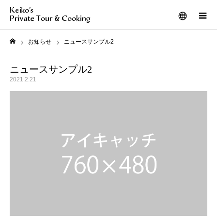
メニュー
お知らせ
ニュースサンプル2
ホーム
ニュースサンプル2
2021.2.21