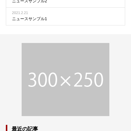
ニュースサンプル2
2021.2.21
ニュースサンプル1
最近の記事